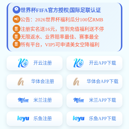
首页
/
体育焦点
/ 正文