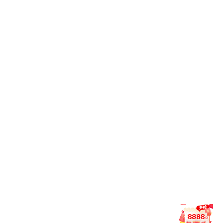
个舞台上，他首次代表国家参加奥运会，并且帮助阿
根廷男足赢得金牌。这枚金牌不仅证实了他的实力，
也彰显出年轻一代球员在国际大赛中的潜力。
值得注意的是，这枚金牌意义深远，对于当时还很年
轻的梅西来说，是一种认可和鼓励。同时，它也为阿
根廷足球注入了一针强心剂，让人们看到未来可期。
从1984年以来，再没有哪个阿根廷男子足球队能够获
得奥运金牌，因此这一成就让全国人民倍感振奋。
此后，随着时间推移，这次成功便成为青训运动员们
学习和仿效的榜样。很多年轻球员希望能像梅西一
样，通过努力拼搏实现自己的梦想，从而不断推动着
阿根廷足球的发展。因此，这枚金牌不仅仅是一块奖
章，更是一种精神象征，引导着新一代踏上追梦之