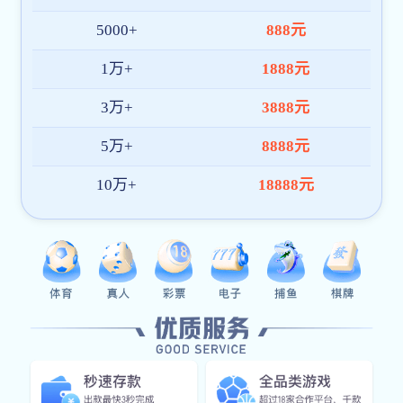
越表现，也能更深刻地理解他对阿根廷足球乃至世界
足球的贡献。
1、世界杯夺冠的重要性
世界杯是全球最高水平的足球赛事，每四年举办一
次，汇聚了世界各国顶尖球员。梅西作为阿根廷国家
队的核心球员，在2022年卡塔尔世界杯上终于实现了
自己的梦想，他带领球队夺得了这一荣耀。这一胜利
不仅是个人职业生涯的重要里程碑，更是整个阿根廷
足球历史上的辉煌时刻。
夺冠过程中，梅西展现出了非凡的领导才能和超强的
比赛能力。他在决赛对法国队中的精彩表现，不仅打
进关键进球，还助攻队友，为球队赢得胜利立下赫赫
战功。这样的表现让全世界看到了他的价值，也让人