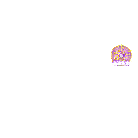
梅西与C罗依然是世界杯的代言人明星效应对赛事影响
深远
2026-07-31
26 次浏览