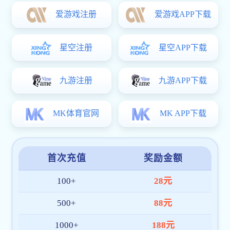
卡梅隆卡尔坦言需提升稳定性今日表现受跳投影响较大
2026-08-07
8 次浏览