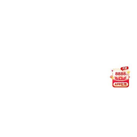
曼联宣布Elevate为首个官方款待合作伙伴提升比赛日体
验
2026-07-27
31 次浏览