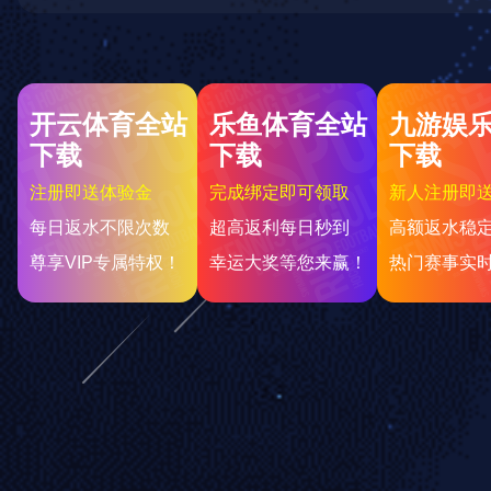
支持账号跨终端同步，收藏与浏览记录实时共
推荐系统升级，提升内容匹配精准度。
新增教学板块，提供泛亚电竞(中國)官方网站
v6.2.0
发布于 2025年8月10日
界面优化与核心功能更新：
新增热门内容排行，助你快速关注重点赛事。
账户系统增加等级机制，成长路径更清晰。
夜间模式配色优化，浏览更舒适。