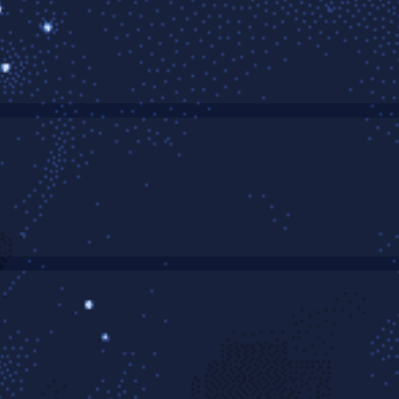
亚电竞网页版 App · 历史更新
查看各版本新增与优化内容，持续完善使用体验