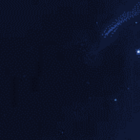
v6.1.3
发布于 2025年6月30日
性能更新说明：
数据刷新逻辑优化，操作体验更流畅。
赛事搜索关键词支持高亮显示。
修复低速网络下页面提示样式异常。
v6.0.0
发布于 2025年3月8日
重点改版内容如下：
首页结构重构，焦点信息展示更清晰。
支持赛事提醒功能，开启后可接收推送。
整体性能提升，首次打开速度显著优化。