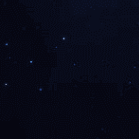
台
推荐网站
App下载
关于我们
隐私政策
合作条款
网站地图