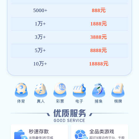
战；最后，对未来可能发生的变化进行展望。通过这
些分析，我们将更深入地理解当前意甲联赛中各大俱
乐部之间微妙而复杂的关系。
1、亚沙里经纪人背景解析
亚沙里是一位颇具影响力的足球经纪人，其在业内享
有良好的声誉。他以独特的眼光和丰富的人脉资源，
为多名球员找到理想的归宿。在过去几年中，他成功
促成了多笔重要的转会，使得许多年轻球员在职业生
涯中实现了飞跃式的发展。
作为一名经验丰富的经纪人，亚沙里对市场动态保持
敏锐洞察。他能够准确评估球员的价值和潜力，并借
此为客户争取最优厚的合同。透过他的操作，不仅可
以看出他对球员发展路径深思熟虑，更能反映出他与