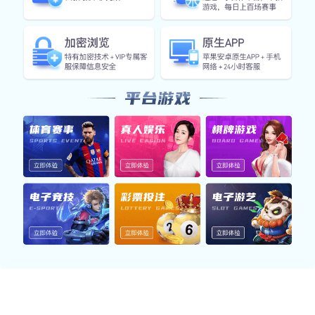
各大俱乐部之间建立起来的信任关系。
在转会过程中，亚沙里的作用不仅限于联系双方，还
包括合同谈判、法律事务等多个环节。他帮助球员们
顺利过渡到新环境，从而减轻他们面临的不安和压
力。因此，他与顶级俱乐部，如罗马和亚特兰大的频
繁接触也就不足为奇了。
2、罗马与亚特兰大的接触影响
罗马和亚特兰大都是意甲联赛中的强队，各自都有着
雄厚的人才储备和独特战术风格。最近，随着亚沙里
经纪人的介入，双方开始进行了一些初步接触，这无
疑将对两支球队产生深远影响。
首先，这种接触可能意味着两队之间将有更多交易机