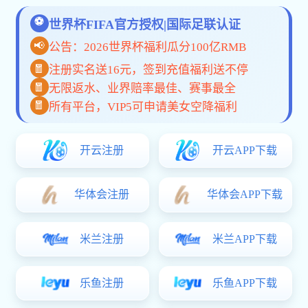
首页
/
体育焦点
/ 正文