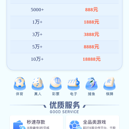
影响，以及假设中KD与迈克尔·乔丹、斯科蒂·皮蓬等
球星的配合效果。最后，结合以上分析，总结出KD在
那一时期所能带来的深远影响及其对篮球历史的意
义。
1、微笑刺客的背景与观点
微笑刺客，即以“微笑”著称的NBA传奇球员，他不仅
是一位优秀的得分手，更是一位极具洞察力的篮球评
论员。在职业生涯中，他凭借精湛的技术和独特的风
格赢得了无数球迷的喜爱。而他的观点往往能够引发
广泛讨论，这也正是他作为评论员的重要性所在。
在谈到凯文·杜兰特（KD）时，微笑刺客表示，如果
KD身处公牛时代，他每场可以轻松出手三十次，并且
能够带领球队赢得胜利。这一看法引起了众多球迷和